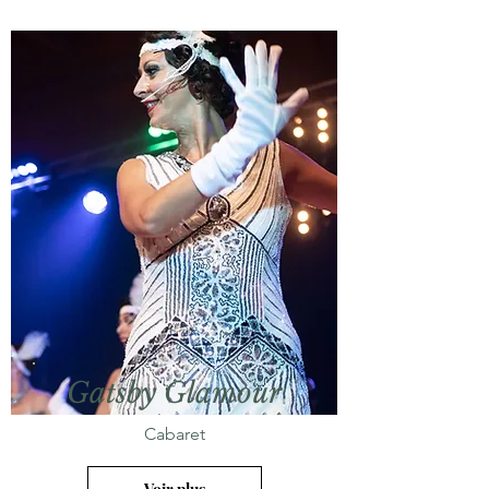
Gatsby Glamour
Cabaret