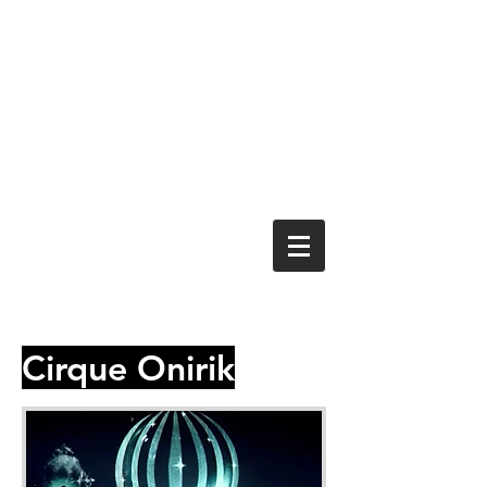
Cirque Onirik