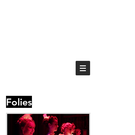
Folies