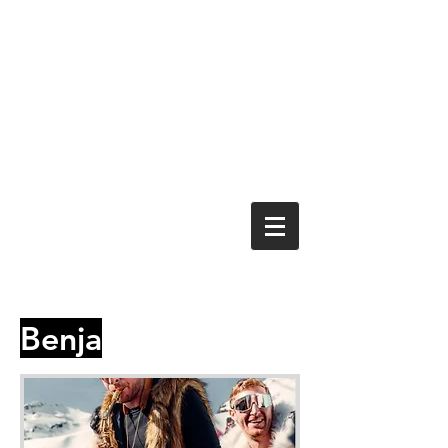
Benja