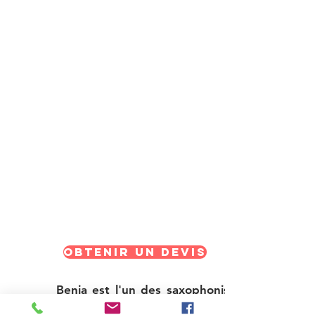
OBTENIR UN DEVIS
Benja est l'un des saxophonistes les
plus en vogue de Vienne et de toute