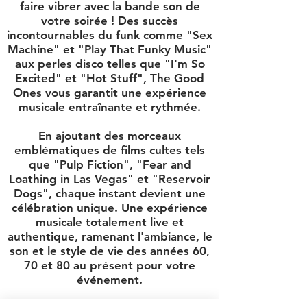
faire vibrer avec la bande son de
votre soirée ! Des succès
incontournables du funk comme "Sex
Machine" et "Play That Funky Music"
aux perles disco telles que "I'm So
Excited" et "Hot Stuff", The Good
Ones vous garantit une expérience
musicale entraînante et rythmée.
En ajoutant des morceaux
emblématiques de films cultes tels
que "Pulp Fiction", "Fear and
Loathing in Las Vegas" et "Reservoir
Dogs", chaque instant devient une
célébration unique. Une expérience
musicale totalement live et
authentique, ramenant l'ambiance, le
son et le style de vie des années 60,
70 et 80 au présent pour votre
événement.