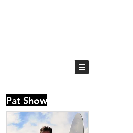
Pat Show