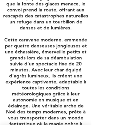
que la fonte des glaces menace, le
convoi prend la route, offrant aux
rescapés des catastrophes naturelles
un refuge dans un tourbillon de
danses et de lumières.
Cette caravane moderne, emmenée
par quatre danseuses jongleuses et
une échassière, émerveille petits et
grands lors de sa déambulation
suivie d'un spectacle fixe de 20
minutes. Avec leur char équipé
d'agrès lumineux, ils créent une
expérience captivante, adaptable à
toutes les conditions
météorologiques grâce à leur
autonomie en musique et en
éclairage. Une véritable arche de
Noé des temps modernes, prête à
vous transporter dans un monde
fantastique où la magie opère à