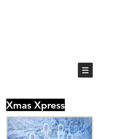
Xmas Xpress