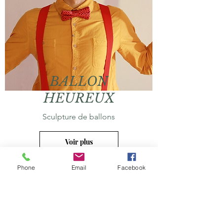
BALLON
HEUREUX
Sculpture de ballons
Voir plus
Phone
Email
Facebook
Soyez informés de nos
dernières nouveautés