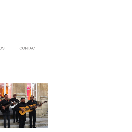
OS
CONTACT