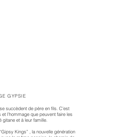
GE GYPSIE
se succèdent de père en fils. C’est
ts et l’hommage que peuvent faire les
é gitane et à leur famille.
 “Gipsy Kings” , la nouvelle génération