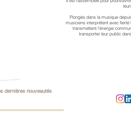
s’est rassemblée pour poursuivr
leur
Plongés dans la musique depuis
musiciens interprètent avec fierté
transmettent l’énergie commun
transporter leur public dan
CO
s dernières nouveautés