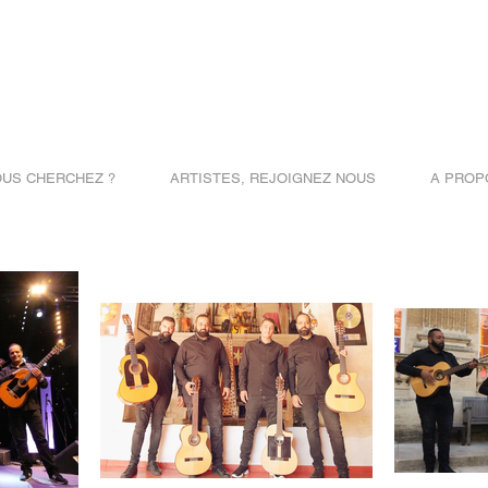
OUS CHERCHEZ ?
ARTISTES, REJOIGNEZ NOUS
A PROP