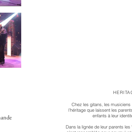
HERITA
Chez les gitans, les musiciens 
l’héritage que laissent les paren
enfants à leur identit
mande
Dans la lignée de leur parents les