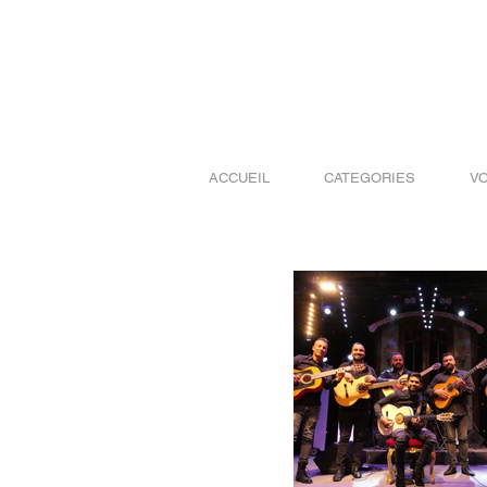
ACCUEIL
CATEGORIES
V