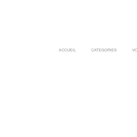
ACCUEIL
CATEGORIES
V